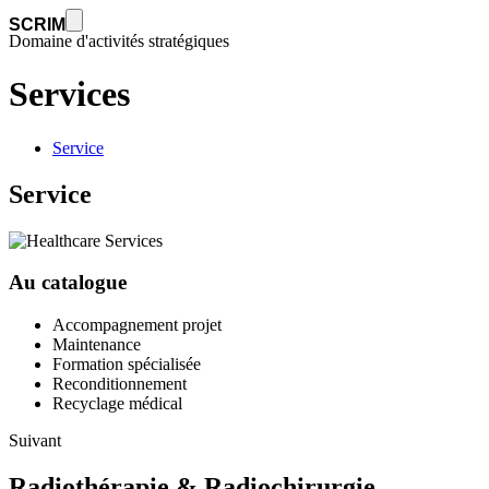
Services | Vicenne
SCRIM
Domaine d'activités stratégiques
Services
Service
Service
Au catalogue
Accompagnement projet
Maintenance
Formation spécialisée
Reconditionnement
Recyclage médical
Suivant
Radiothérapie & Radiochirurgie