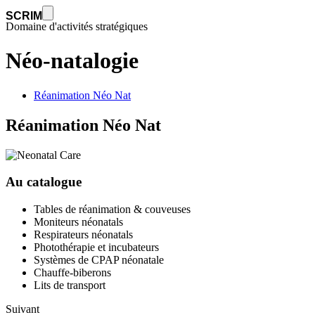
Néo-natalogie | Vicenne
SCRIM
Domaine d'activités stratégiques
Néo-natalogie
Réanimation Néo Nat
Réanimation Néo Nat
Au catalogue
Tables de réanimation & couveuses
Moniteurs néonatals
Respirateurs néonatals
Photothérapie et incubateurs
Systèmes de CPAP néonatale
Chauffe-biberons
Lits de transport
Suivant